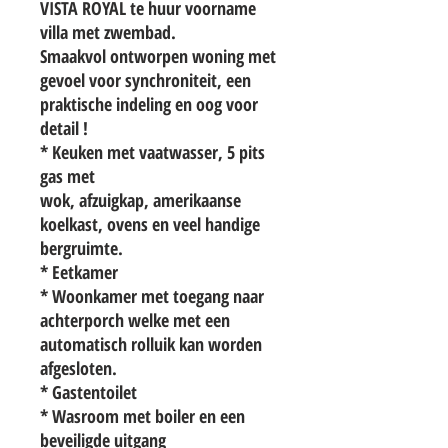
VISTA ROYAL te huur voorname
villa met zwembad.
Smaakvol ontworpen woning met
gevoel voor synchroniteit, een
praktische indeling en oog voor
detail !
* Keuken met vaatwasser, 5 pits
gas met
wok, afzuigkap, amerikaanse
koelkast, ovens en veel handige
bergruimte.
* Eetkamer
* Woonkamer met toegang naar
achterporch welke met een
automatisch rolluik kan worden
afgesloten.
* Gastentoilet
* Wasroom met boiler en een
beveiligde uitgang