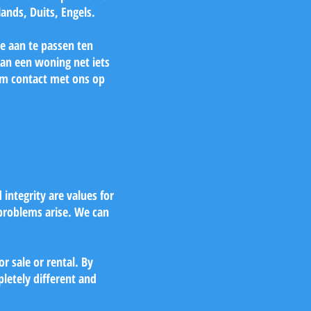
nds, Duits, Engels.
e aan te passen ten
kan een woning net iets
em contact met ons op
integrity are values for
problems arise. We can
r sale or rental. By
letely different and