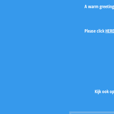
A warm greeting
Please click
HER
Kijk ook o