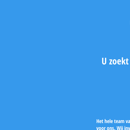
U zoekt
Het hele team va
voor ons. Wij in