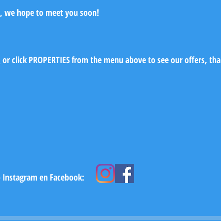
, we hope to meet you soon!
E
or click PROPERTIES from the menu above to see our offers, th
p Instagram en Facebook: