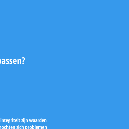
passen?
ntegriteit zijn waarden
r mochten zich problemen