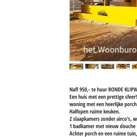
Nafl 950,- te huur RONDE KLIP
Een huis met een prettige sfee
woning met een heerlijke porch
Halfopen ruime keuken.
2 slaapkamers zonder airco's, w
1 badkamer met nieuw douche 
Achter porch en een ruime tuin