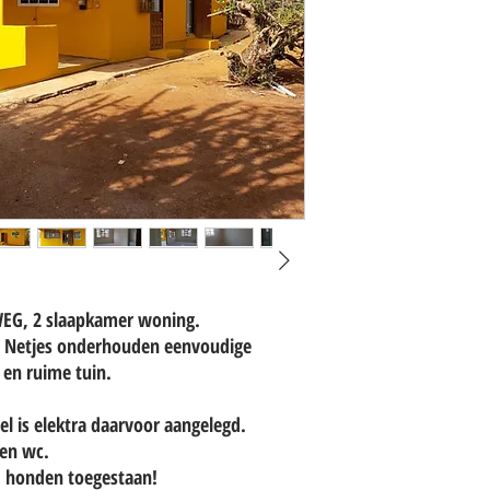
WEG, 2 slaapkamer woning.
r! Netjes onderhouden eenvoudige
 en ruime tuin.
el is elektra daarvoor aangelegd.
en wc.
, honden toegestaan!