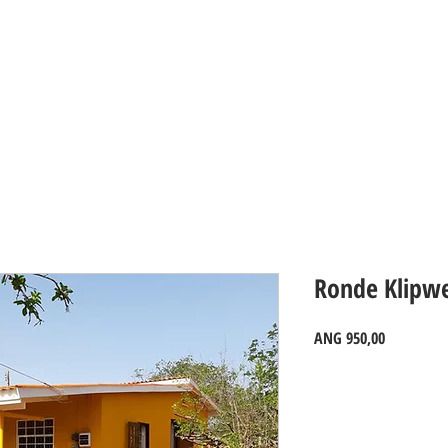
PROPERTIES_Curacao
Ronde Klipw
Prijs
ANG 950,00