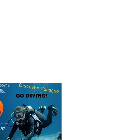
re for our dive friend