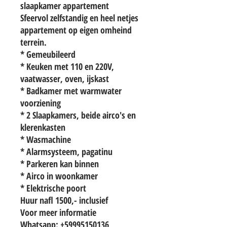
slaapkamer appartement
Sfeervol zelfstandig en heel netjes
appartement op eigen omheind
terrein.
* Gemeubileerd
* Keuken met 110 en 220V,
vaatwasser, oven, ijskast
* Badkamer met warmwater
voorziening
* 2 Slaapkamers, beide airco's en
klerenkasten
* Wasmachine
* Alarmsysteem, pagatinu
* Parkeren kan binnen
* Airco in woonkamer
* Elektrische poort
Huur nafl 1500,- inclusief
Voor meer informatie
Whatsapp: +59995150136